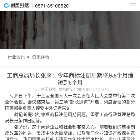
0571-85108520
>
行业资讯
资讯详情
工商总局局长张茅：今年商标注册周期将从8个月缩
短到6个月
by：创因科技
发布时间：2018-03-12 17:08:01
3月9日下午，十三届全国人大一次会议在人民大会堂举行第二次
全体会议。会议结束后，第三场“部长通道”开启，列席会议的部分
国家部委负责人接受中外记者采访。
就记者提出的缩短商标注册周期问题，国家工商行政管理总局
局长张茅作出回答。
张茅说，这个问题企业和社会都非常关心。随着我们的商事制
度改革的推进，市场主体大量增加，以及我们企业知识产权保护意
识增加，我们国家商标的申请量每年均大幅度增长。去年申请量达