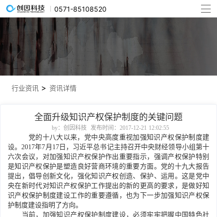
0571-85108520
>
行业资讯
资讯详情
全面升级知识产权保护制度的关键问题
by：创因科技
发布时间：2017-12-21 12:02:55
党的十八大以来，党中央高度重视加强知识产权保护制度建
设。2017年7月17日，习近平总书记主持召开中央财经领导小组第十
六次会议，对加强知识产权保护作出重要指示，强调产权保护特别
是知识产权保护是塑造良好营商环境的重要方面。党的十九大报告
提出，倡导创新文化，强化知识产权创造、保护、运用。这是党中
央在新时代对知识产权保护工作提出的新的更高的要求，是做好知
识产权保护制度建设工作的重要遵循，也为下一步加强知识产权保
护制度建设指明了方向。
当前，加强知识产权保护制度建设，必须牢牢把握中国特色社